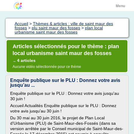
Menu
Accueil
>
Thèmes & articles : ville de saint maur des
fosses
>
plu saint maur des fosses
>
plan local
urbanisme saint maur des fosses
Articles sélectionnés pour le thème : plan
local urbanisme saint maur des fosses
4 articles
→
Aucune vidéo sélectionnée pour ce thème
Enquête publique sur le PLU : Donnez votre avis
jusqu’au ...
Enquête publique sur le PLU : Donnez votre avis jusqu'au
30 juin !
Accueil Actualités Enquête publique sur le PLU : Donnez
votre avis jusqu'au 30 juin !
Du 30 mai au 30 juin 2016, le projet de Plan Local
d'Urbanisme (PLU) de Saint-Maur-des-Fossés (dans sa
version arrêtée par le Conseil municipal de Saint-Maur-des-