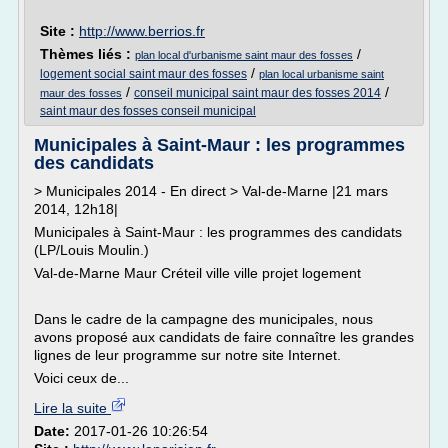
Site :
http://www.berrios.fr
Thèmes liés :
/
plan local d'urbanisme saint maur des fosses
/
logement social saint maur des fosses
plan local urbanisme saint
/
/
conseil municipal saint maur des fosses 2014
maur des fosses
saint maur des fosses conseil municipal
Municipales à Saint-Maur : les programmes
des candidats
> Municipales 2014 - En direct > Val-de-Marne |21 mars
2014, 12h18|
Municipales à Saint-Maur : les programmes des candidats
(LP/Louis Moulin.)
Val-de-Marne Maur Créteil ville ville projet logement
Dans le cadre de la campagne des municipales, nous
avons proposé aux candidats de faire connaître les grandes
lignes de leur programme sur notre site Internet.
Voici ceux de...
Lire la suite
Date:
2017-01-26 10:26:54