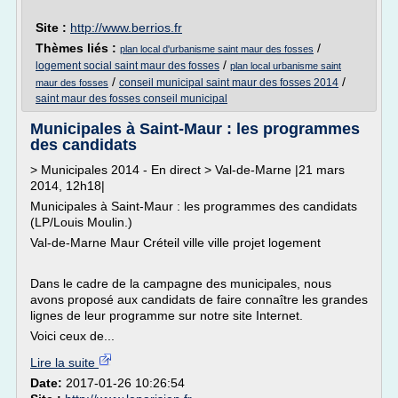
Site :
http://www.berrios.fr
Thèmes liés :
/
plan local d'urbanisme saint maur des fosses
/
logement social saint maur des fosses
plan local urbanisme saint
/
/
conseil municipal saint maur des fosses 2014
maur des fosses
saint maur des fosses conseil municipal
Municipales à Saint-Maur : les programmes
des candidats
> Municipales 2014 - En direct > Val-de-Marne |21 mars
2014, 12h18|
Municipales à Saint-Maur : les programmes des candidats
(LP/Louis Moulin.)
Val-de-Marne Maur Créteil ville ville projet logement
Dans le cadre de la campagne des municipales, nous
avons proposé aux candidats de faire connaître les grandes
lignes de leur programme sur notre site Internet.
Voici ceux de...
Lire la suite
Date:
2017-01-26 10:26:54