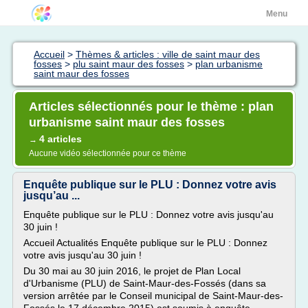
Menu
Accueil
>
Thèmes & articles : ville de saint maur des
fosses
>
plu saint maur des fosses
>
plan urbanisme
saint maur des fosses
Articles sélectionnés pour le thème : plan
urbanisme saint maur des fosses
4 articles
→
Aucune vidéo sélectionnée pour ce thème
Enquête publique sur le PLU : Donnez votre avis
jusqu’au ...
Enquête publique sur le PLU : Donnez votre avis jusqu'au
30 juin !
Accueil Actualités Enquête publique sur le PLU : Donnez
votre avis jusqu'au 30 juin !
Du 30 mai au 30 juin 2016, le projet de Plan Local
d'Urbanisme (PLU) de Saint-Maur-des-Fossés (dans sa
version arrêtée par le Conseil municipal de Saint-Maur-des-